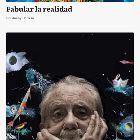
Fabular la realidad
Por
Jochy Herrera