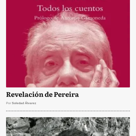
Revelación de Pereira
Por
Soledad Álvarez