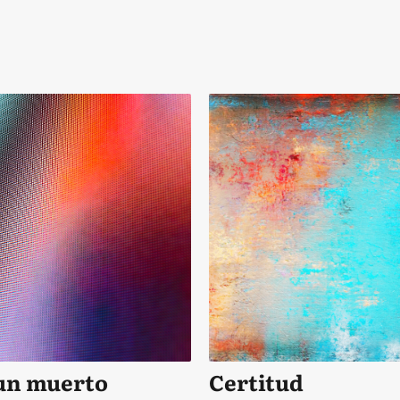
un muerto
Certitud