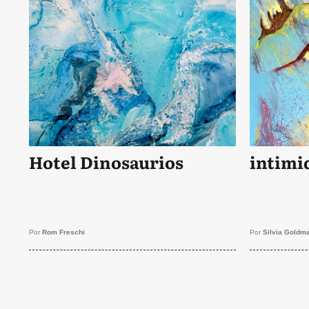
Hotel Dinosaurios
intimi
Por
Rom Freschi
Por
Silvia Goldm