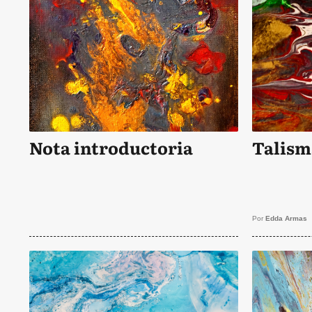
Nota introductoria
Talism
Por
Edda Armas