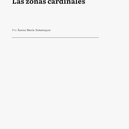
Las zonas cardinales
Por
Áurea María Sotomayor