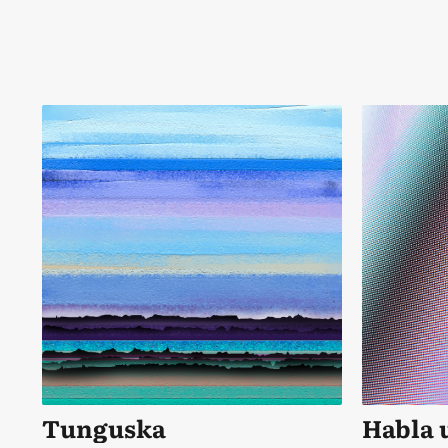
Tunguska
Habla 