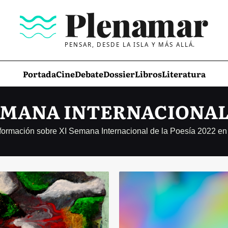
PENSAR, DESDE LA ISLA Y MÁS ALLÁ.
Portada
Cine
Debate
Dossier
Libros
Literatura
EMANA INTERNACIONAL 
nformación sobre XI Semana Internacional de la Poesía 2022 e