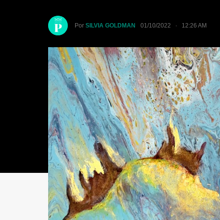
Por
SILVIA GOLDMAN
01/10/2022 · 12:26 AM