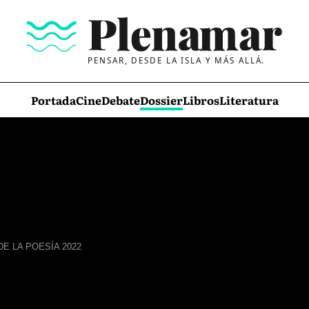
PENSAR, DESDE LA ISLA Y MÁS ALLÁ.
Portada
Cine
Debate
Dossier
Libros
Literatura
E LA POESÍA 2022