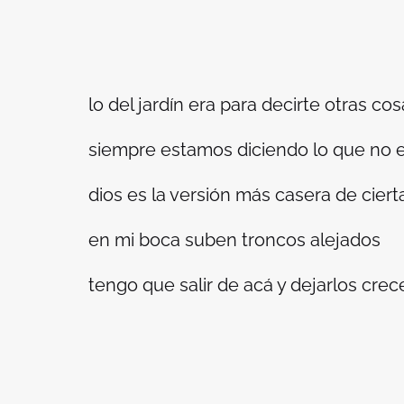
lo del jardín era para decirte otras co
siempre estamos diciendo lo que no 
dios es la versión más casera de ciert
en mi boca suben troncos alejados
tengo que salir de acá y dejarlos crec