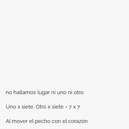
no hallamos lugar ni uno ni otro.
Uno x siete. Otro x siete =
7 x 7
Al mover el pecho con el corazón