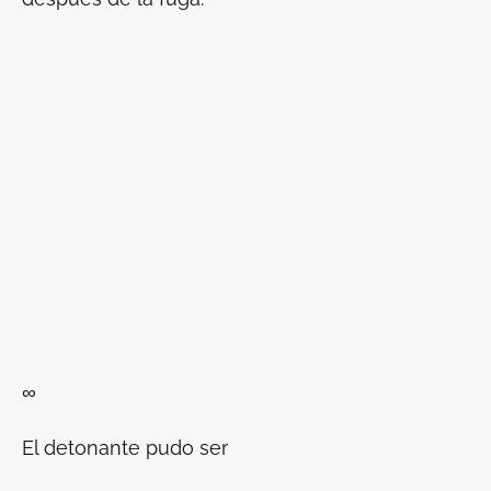
∞
El detonante pudo ser