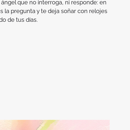
ángel que no interroga, ni responde: en
os la pregunta y te deja soñar con relojes
o de tus días.