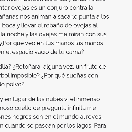
ntar ovejas es un conjuro contra la
mañanas nos animan a sacarle punta a los
 boca y llevar el rebaño de ovejas al
e la noche y las ovejas me miran con sus
 ¿Por qué veo en tus manos las manos
n el espacio vacío de tu cama?
lla? ¿Retoñará, alguna vez, un fruto de
rbol imposible? ¿Por qué sueñas con
do polvo?
y en lugar de las nubes vi el inmenso
rmoso cuello de pregunta infinita me
snes negros son en el mundo al revés,
n cuando se pasean por los lagos. Para