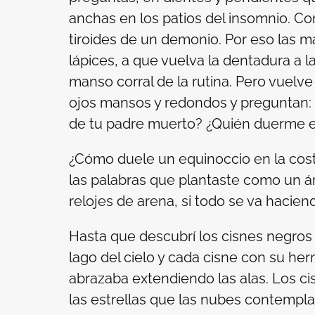
anchas en los patios del insomnio. Co
tiroides de un demonio. Por eso las 
lápices, a que vuelva la dentadura a la
manso corral de la rutina. Pero vuelv
ojos mansos y redondos y preguntan:
de tu padre muerto? ¿Quién duerme e
¿Cómo duele un equinoccio en la costi
las palabras que plantaste como un á
relojes de arena, si todo se va hacien
Hasta que descubrí los cisnes negros 
lago del cielo y cada cisne con su he
abrazaba extendiendo las alas. Los ci
las estrellas que las nubes contempla