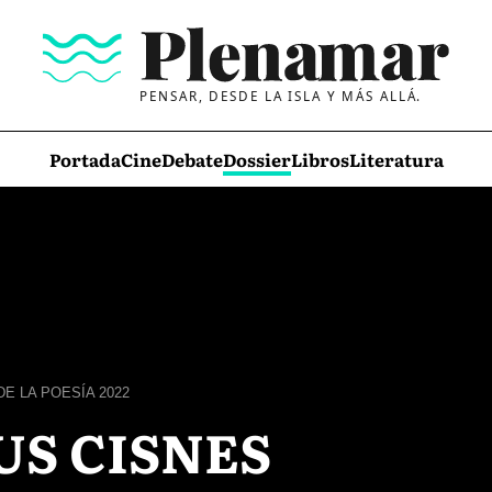
PENSAR, DESDE LA ISLA Y MÁS ALLÁ.
Portada
Cine
Debate
Dossier
Libros
Literatura
E LA POESÍA 2022
US CISNES