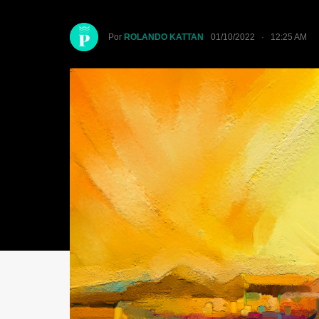
Por
ROLANDO KATTAN
01/10/2022 · 12:25 AM