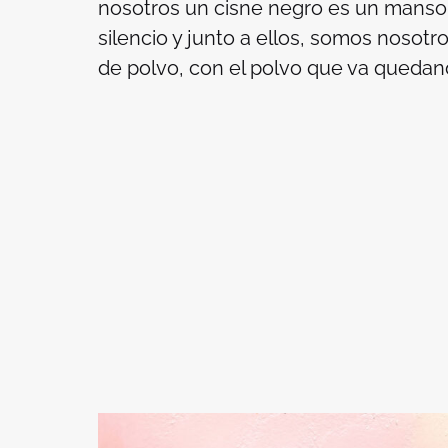
nosotros un cisne negro es un manso 
silencio y junto a ellos, somos nosotr
de polvo, con el polvo que va quedand