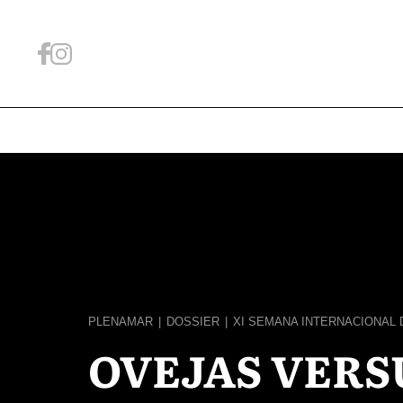
PLENAMAR
|
DOSSIER
|
XI SEMANA INTERNACIONAL D
OVEJAS VERS