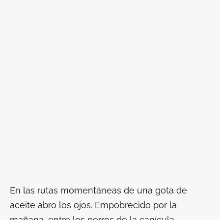
En las rutas momentáneas de una gota de
aceite abro los ojos. Empobrecido por la
mañana, entre los perros de la canícula,