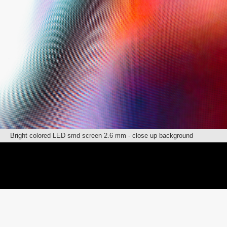
Bright colored LED smd screen 2.6 mm - close up background