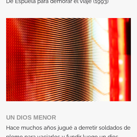
De
Espuela para demorar el viaje
(1993)
UN DIOS MENOR
Hace muchos años jugué a derretir soldados de
plomo para vaciarlos y fundir luego un dios