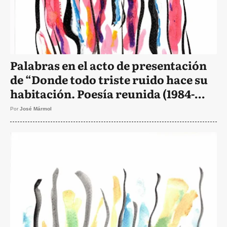
Palabras en el acto de presentación
de “Donde todo triste ruido hace su
habitación. Poesía reunida (1984-
2019)”
Por
José Mármol