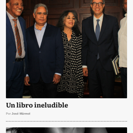
Un libro ineludible
Por
José Mármol