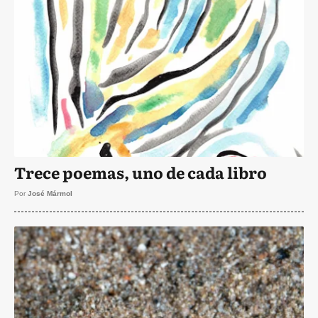
Trece poemas, uno de cada libro
Por
José Mármol