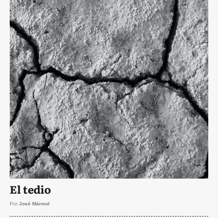
El tedio
Por
José Mármol