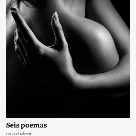
Seis poemas
Por
José Mármol