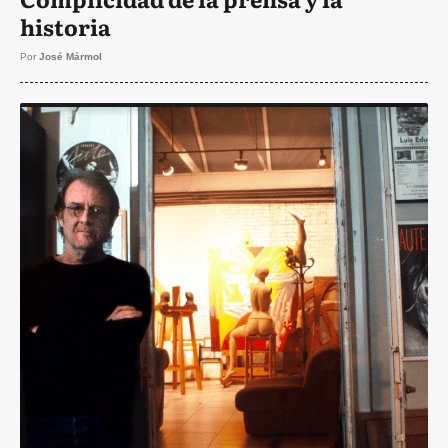
historia
Por
José Mármol