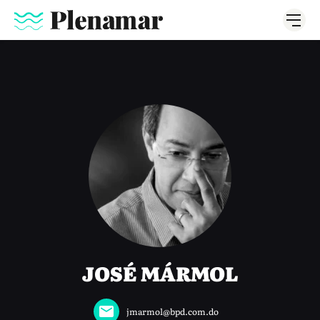
JOSÉ MÁRMOL
jmarmol@bpd.com.do