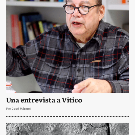
Una entrevista a Vitico
Por
José Mármol