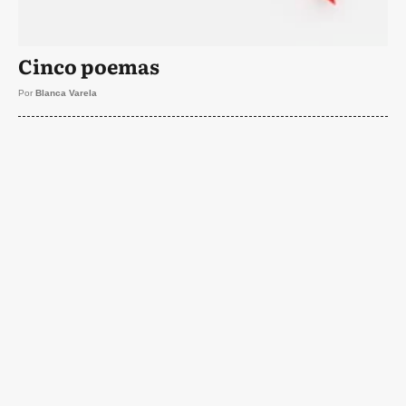
Cinco poemas
Por
Blanca Varela