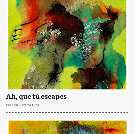
Ah, que tú escapes
Por
José Lezama Lima