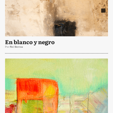
En blanco y negro
Por
Rei Berroa