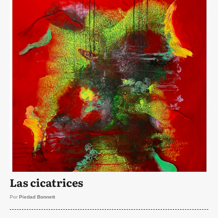
Las cicatrices
Por
Piedad Bonnett