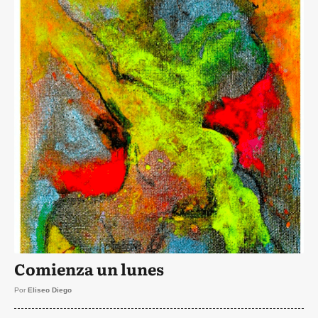
Comienza un lunes
Por
Eliseo Diego