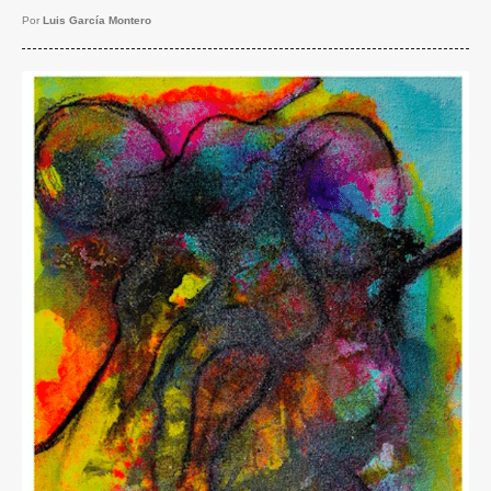
Por
Luis García Montero