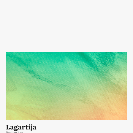
Lagartija
Por
Lan Lan