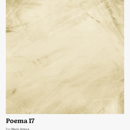
Poema 17
Por
Mario Arteca