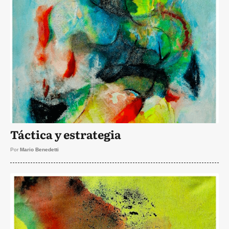
Táctica y estrategia
Por
Mario Benedetti