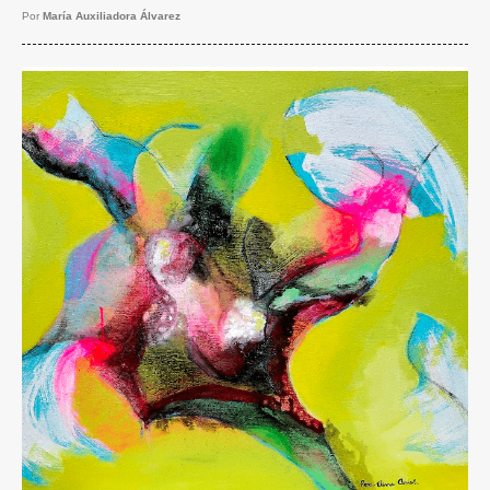
Por
María Auxiliadora Álvarez