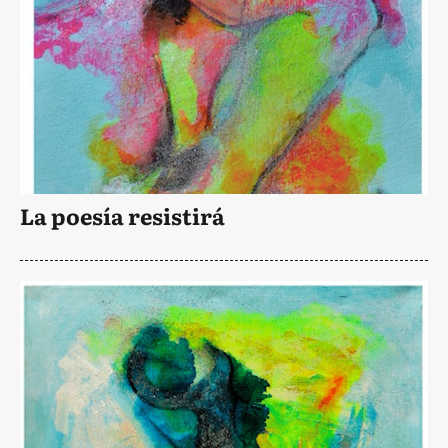
La poesía resistirá