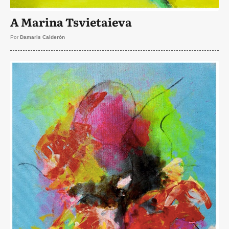
A Marina Tsvietaieva
Por
Damaris Calderón