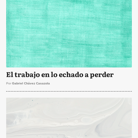
El trabajo en lo echado a perder
Por
Gabriel Chávez Casazola