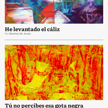
He levantado el cáliz
Por
Dionisio De Jesús
Tú no percibes esa gota negra