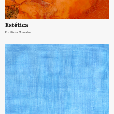
Estética
Por
Héctor Monsalve