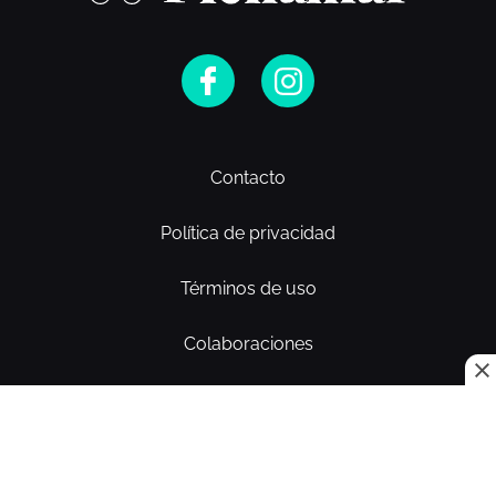
Contacto
Política de privacidad
Términos de uso
Colaboraciones
© Copyright 2026. Plenamar.
Todos los derechos reservados.
Calle Bohechio 04