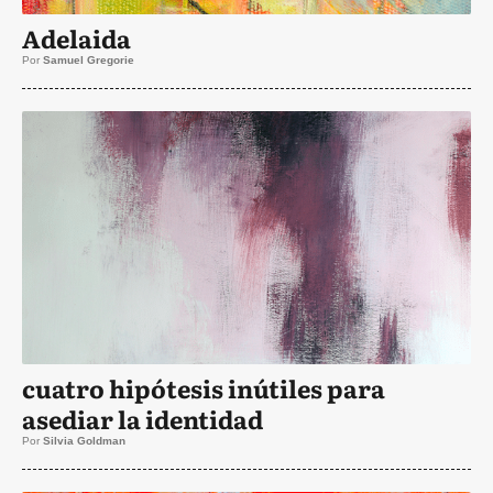
Adelaida
Por
Samuel Gregorie
cuatro hipótesis inútiles para
asediar la identidad
Por
Silvia Goldman