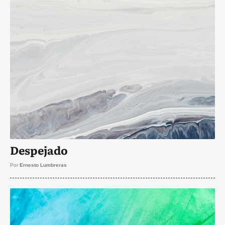
Despejado
Por
Ernesto Lumbreras