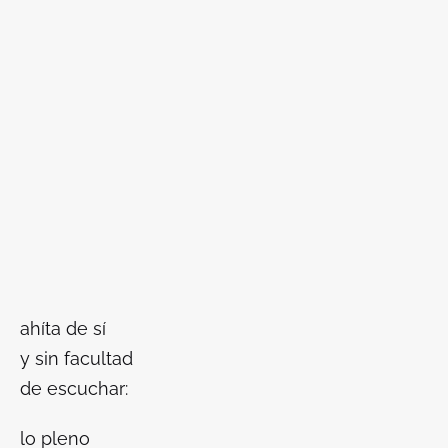
ahíta de sí
y sin facultad
de escuchar:
lo pleno