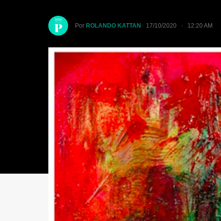
Por
ROLANDO KATTAN
17/10/2020 · 12:20 AM