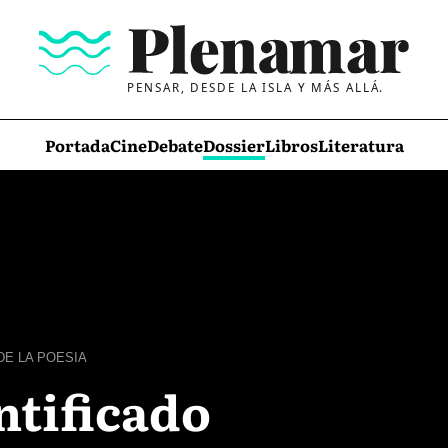
PENSAR, DESDE LA ISLA Y MÁS ALLÁ.
Portada
Cine
Debate
Dossier
Libros
Literatura
DE LA POESIA
ntificado