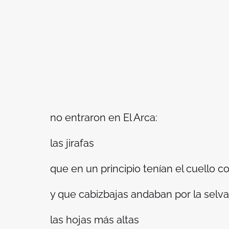
no entraron en El Arca:
las jirafas
que en un principio tenían el cuello co
y que cabizbajas andaban por la selv
las hojas más altas