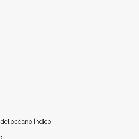
 del océano Índico
o