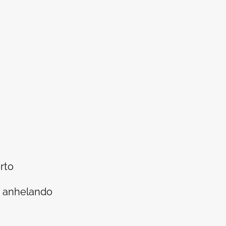
rto
a anhelando