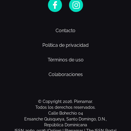
Contacto
Política de privacidad
Términos de uso
Colaboraciones
© Copyright 2026. Plenamar.
Todos los derechos reservados.
Calle Bohechio 04
Ensanche Quisqueya, Santo Domingo, D.N.,
República Dominicana
ISSN 3060-9976 (Online) | Plenamar | The ISSN Portal