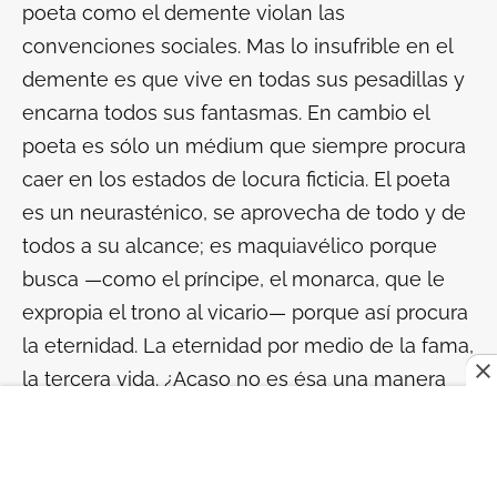
poeta como el demente violan las
convenciones sociales. Mas lo insufrible en el
demente es que
vive
en todas sus pesadillas y
encarna todos sus fantasmas. En cambio el
poeta es sólo un médium que siempre procura
caer en los estados de locura ficticia. El poeta
es un neurasténico, se aprovecha de todo y de
todos a su alcance; es maquiavélico porque
busca —como el príncipe, el monarca, que le
expropia el trono al vicario— porque así procura
la eternidad. La eternidad por medio de la fama,
la tercera vida. ¿Acaso no es ésa una manera
de conspirar?
Quizá lo que menos sepamos es hasta qué