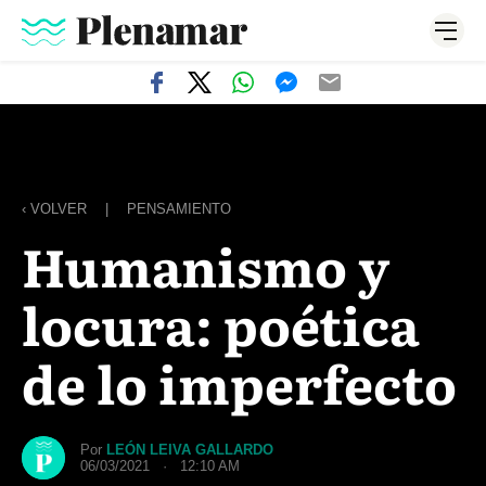
‹ VOLVER
|
PENSAMIENTO
Humanismo y
locura: poética
de lo imperfecto
Por
LEÓN LEIVA GALLARDO
06/03/2021 · 12:10 AM