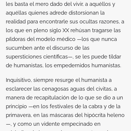
les basta el mero dado del vivir, a aquéllos y
aquéllas quienes adrede distorsionan la
realidad para encontrarle sus ocultas razones, a
los que en pleno siglo XX rehúsan tragarse las
píldoras del modelo médico —los que nunca
sucumben ante el discurso de las
supersticiones científicas—, se les puede tildar
de humanistas, los empedernidos humanistas.
Inquisitivo, siempre resurge el humanista a
esclarecer las cenagosas aguas del
civitas
, a
manera de recapitulación de lo que se dio a un
principio —en los
festivales de la cabra
y de la
primavera, en las máscaras del
hipócrita
heleno
—, y como un vidente empecinado en