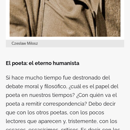
Czeslaw Milosz
El poeta: el eterno humanista
Si hace mucho tiempo fue destronado del
debate moral y filosófico, ¿cuál es el papel del
poeta en nuestros tiempos? ¿Con quién va el
poeta a remitir correspondencia? Debo decir
que con los otros poetas, con los pocos
lectores que aparecen y, tristemente, con los
escasos, escasísimos, críticos. Es decir, con los