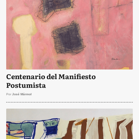
Centenario del Manifiesto
Postumista
Por
José Mármol