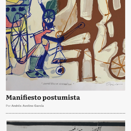
Manifiesto postumista
Por
Andrés Avelino García