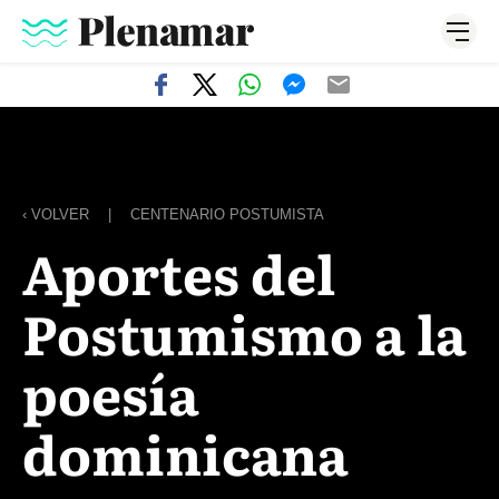
‹ VOLVER
|
CENTENARIO POSTUMISTA
Aportes del
Postumismo a la
poesía
dominicana