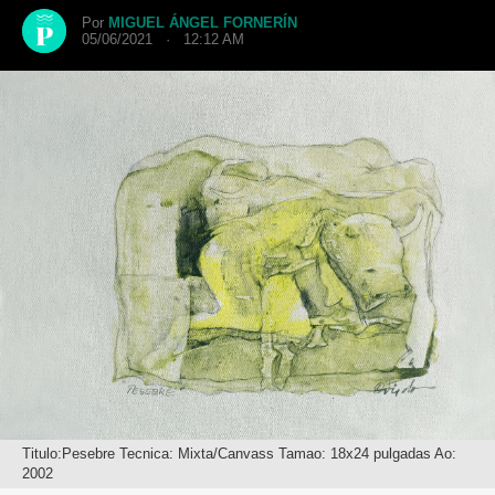
Por
MIGUEL ÁNGEL FORNERÍN
05/06/2021 · 12:12 AM
Titulo:Pesebre Tecnica: Mixta/Canvass Tamao: 18x24 pulgadas Ao:
2002