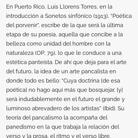
En Puerto Rico, Luis Llorens Torres, en la
introducción a
Sonetos sinfónico
(1913), “Poética
del porvenir”, escribe de la que será la última
etapa de su poesía, aquella que concibe a la
belleza como unidad del hombre con la
naturaleza (
OP
, 79), lo que le conduce a una
estética panteísta. De ahí que deja para el arte
del futuro, la idea de un arte
pancalista
en
donde todo es bello: “Cuya doctrina [de esa
poética] no hago aquí más que bosquejar, [y]
será indudablemente en el futuro el grande y
luminoso abrevadero de los artistas” (
Ibid
). Su
teoría del
pancalismo
la acompaña del
panedismo
en la que trabaja la relación del
verso y la prosa, el ritmo y el verso libre.