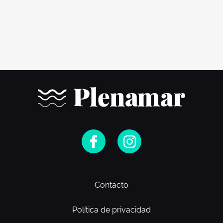
Contacto
Política de privacidad