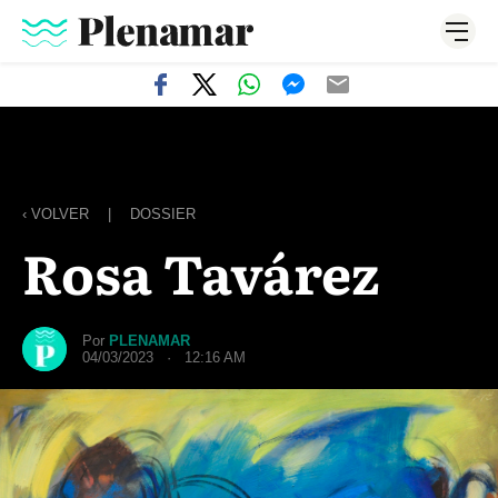
‹ VOLVER
|
DOSSIER
Rosa Tavárez
Por
PLENAMAR
04/03/2023 · 12:16 AM