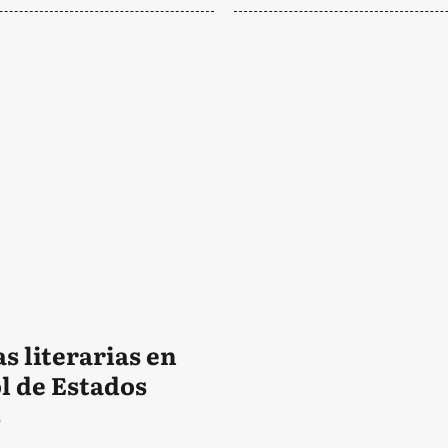
s literarias en
l de Estados
s