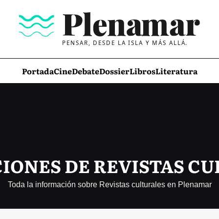
PENSAR, DESDE LA ISLA Y MÁS ALLÁ.
Portada
Cine
Debate
Dossier
Libros
Literatura
IONES DE REVISTAS C
Toda la información sobre Revistas culturales en Plenamar