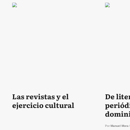
Las revistas y el
De lite
ejercicio cultural
periódicos 
domini
y XX
Por
Manuel Mora 