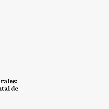
urales:
ntal de