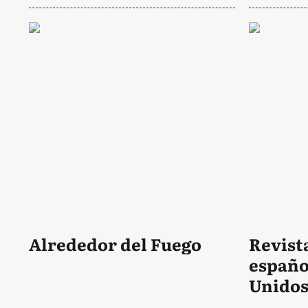
Alrededor del Fuego
Revista
españo
Unido