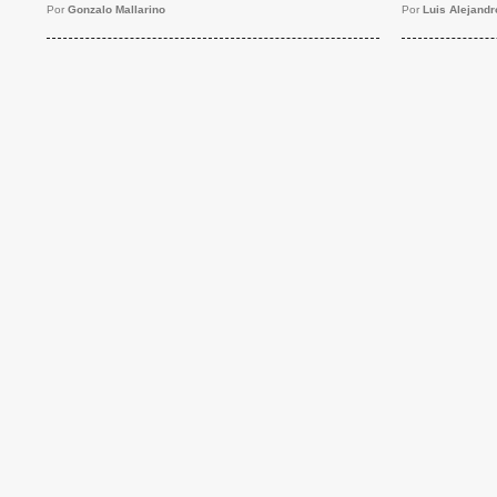
Por
Gonzalo Mallarino
Por
Luis Alejand