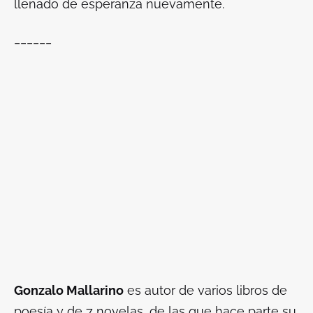
llenado de esperanza nuevamente.
______
Gonzalo Mallarino
es autor de varios libros de
poesía y de 7 novelas, de las que hace parte su