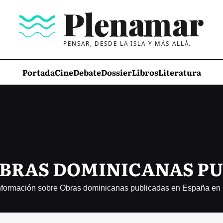
PENSAR, DESDE LA ISLA Y MÁS ALLÁ.
Portada
Cine
Debate
Dossier
Libros
Literatura
OBRAS DOMINICANAS PU
información sobre Obras dominicanas publicadas en España en