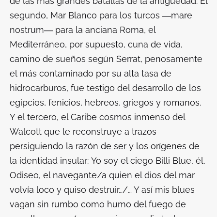
de las más grandes batallas de la antigüedad. El
segundo, Mar Blanco para los turcos ―
mare
nostrum
― para la anciana Roma, el
Mediterráneo, por supuesto, cuna de vida,
camino de sueños según Serrat, penosamente
el más contaminado por su alta tasa de
hidrocarburos, fue testigo del desarrollo de los
egipcios, fenicios, hebreos, griegos y romanos.
Y el tercero, el Caribe cosmos inmenso del
Walcott que le reconstruye a trazos
persiguiendo la razón de ser y los orígenes de
la identidad insular:
Yo soy el ciego Billi Blue, él,
Odiseo, el navegante/a quien el dios del mar
volvía loco y quiso destruir…/… Y así mis blues
vagan sin rumbo como humo del fuego de