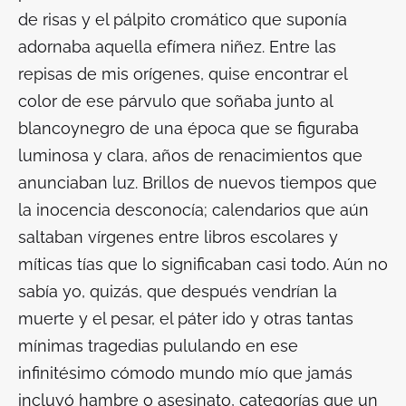
de risas y el pálpito cromático que suponía
adornaba aquella efímera niñez. Entre las
repisas de mis orígenes, quise encontrar el
color de ese párvulo que soñaba junto al
blancoynegro de una época que se figuraba
luminosa y clara, años de renacimientos que
anunciaban luz. Brillos de nuevos tiempos que
la inocencia desconocía; calendarios que aún
saltaban vírgenes entre libros escolares y
míticas tías que lo significaban casi todo. Aún no
sabía yo, quizás, que después vendrían la
muerte y el pesar, el páter ido y otras tantas
mínimas tragedias pululando en ese
infinitésimo cómodo mundo mío que jamás
incluyó hambre o asesinato, categorías que un