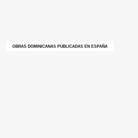
OBRAS DOMINICANAS PUBLICADAS EN ESPAÑA