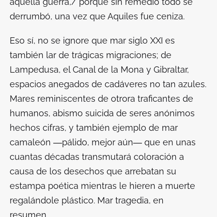
aquella guerra,/ porque sin remedio todo se
derrumbó, una vez que Aquiles fue ceniza.
Eso sí, no se ignore que mar siglo XXI es
también lar de trágicas migraciones; de
Lampedusa, el Canal de la Mona y Gibraltar,
espacios anegados de cadáveres no tan azules.
Mares reminiscentes de otrora traficantes de
humanos, abismo suicida de seres anónimos
hechos cifras, y también ejemplo de mar
camaleón ―pálido, mejor aún― que en unas
cuantas décadas transmutará coloración a
causa de los desechos que arrebatan su
estampa poética mientras le hieren a muerte
regalándole plástico. Mar tragedia, en
resumen.