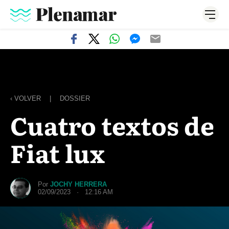
‹ VOLVER
|
DOSSIER
Cuatro textos de
Fiat lux
Por
JOCHY HERRERA
02/09/2023 · 12:16 AM