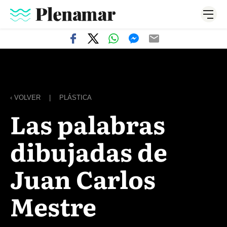
‹ VOLVER
|
PLÁSTICA
Las palabras
dibujadas de
Juan Carlos
Mestre