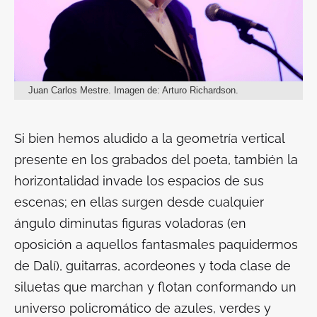
Juan Carlos Mestre. Imagen de: Arturo Richardson.
Si bien hemos aludido a la geometría vertical
presente en los grabados del poeta, también la
horizontalidad invade los espacios de sus
escenas; en ellas surgen desde cualquier
ángulo diminutas figuras voladoras (en
oposición a aquellos fantasmales paquidermos
de Dalí), guitarras, acordeones y toda clase de
siluetas que marchan y flotan conformando un
universo policromático de azules, verdes y