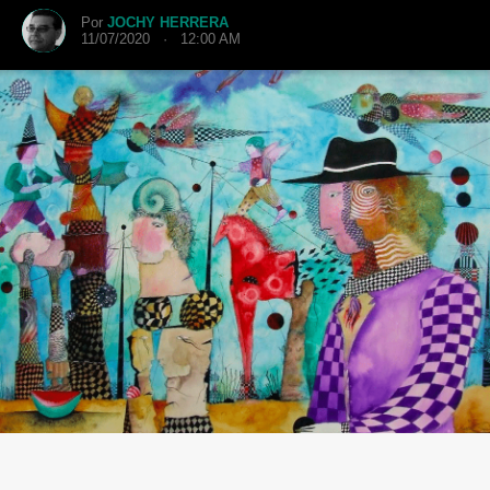
Por
JOCHY HERRERA
11/07/2020 · 12:00 AM