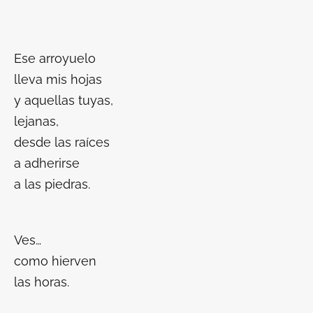
Ese arroyuelo
lleva mis hojas
y aquellas tuyas,
lejanas,
desde las raíces
a adherirse
a las piedras.
Ves…
como
hierven
las horas.