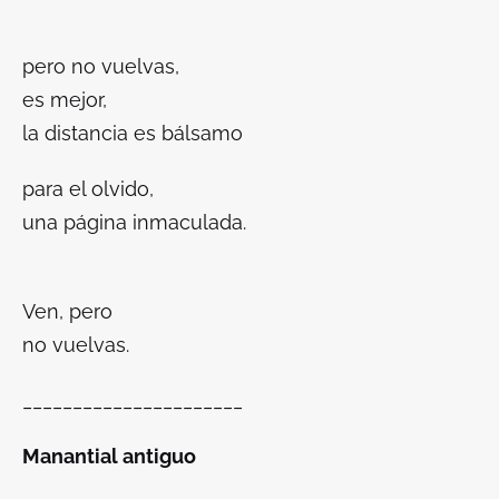
pero no vuelvas,
es mejor,
la distancia es bálsamo
para el olvido,
una página inmaculada.
Ven,
pero
no
vuelvas
.
______________________
Manantial antiguo