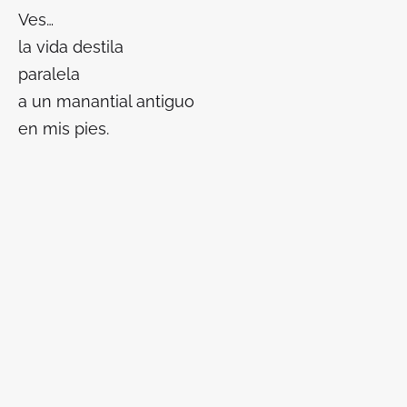
Ves…
la vida destila
paralela
a un manantial antiguo
en mis pies.