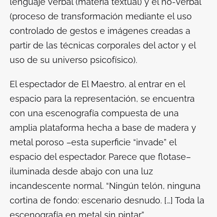
lenguaje verbal (materia textual) y el no-verbal
(proceso de transformación mediante el uso
controlado de gestos e imágenes creadas a
partir de las técnicas corporales del actor y el
uso de su universo psicofísico).
El espectador de
El Maestro
, al entrar en el
espacio para la representación, se encuentra
con una escenografía compuesta de una
amplia plataforma hecha a base de madera y
metal poroso –esta superficie “invade” el
espacio del espectador. Parece que flotase–
iluminada desde abajo con una luz
incandescente normal. “Ningún telón, ninguna
cortina de fondo: escenario desnudo. […] Toda la
escenografía en metal sin pintar”.