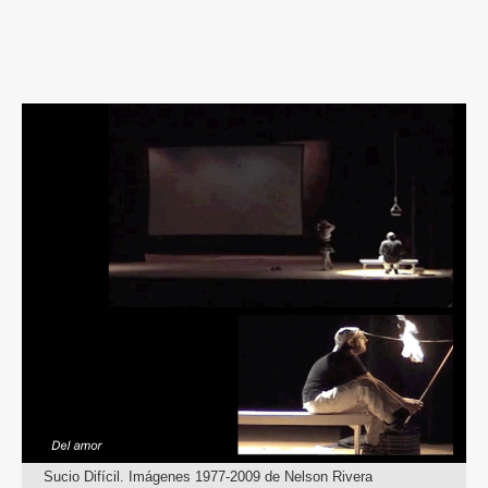
Sucio Difícil. Imágenes 1977-2009 de Nelson Rivera