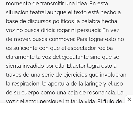
momento de transmitir una idea. En esta
situación teatral aunque el texto está hecho a
base de discursos políticos la palabra hecha
voz no busca dirigir, rogar ni persuadir. En vez
de mover, busca conmover. Para lograr esto no
es suficiente con que el espectador reciba
claramente la voz del ejecutante sino que se
sienta
invadido
por ella. El actor logra esto a
través de una serie de ejercicios que involucran
la respiración, la apertura de la laringe y el uso
de su cuerpo como una caja de resonancia. La
voz del actor persigue imitar la vida. El flujo de
lo que se dice es llevado por un ritmo
mantenido a base de la respiración y las
emociones; el resultado es la señal de un