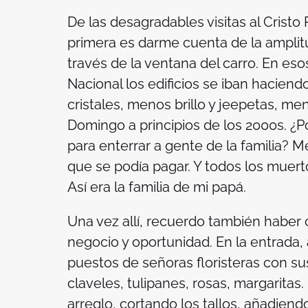
De las desagradables visitas al Cristo
primera es darme cuenta de la ampli
través de la ventana del carro. En eso
Nacional los edificios se iban hacie
cristales, menos brillo y
jeepetas
, men
Domingo a principios de los 2000s. ¿Po
para enterrar a gente de la familia? 
que se podía pagar. Y todos los muerto
Así era la familia de mi papá.
Una vez allí, recuerdo también haber
negocio y oportunidad. En la entrada
puestos de señoras floristeras con s
claveles, tulipanes, rosas, margaritas
arreglo, cortando los tallos, añadiend