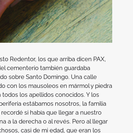
isto Redentor, los que arriba dicen PAX,
 del cementerio también guardaba
cido sobre Santo Domingo. Una calle
ado con los mausoleos en mármol y piedra
 todos los apellidos conocidos. Y los
a periferia estábamos nosotros, la familia
recordé si había que llegar a nuestro
a a la derecha o al revés. Pero al llegar
hosos, casi de mi edad, que eran los