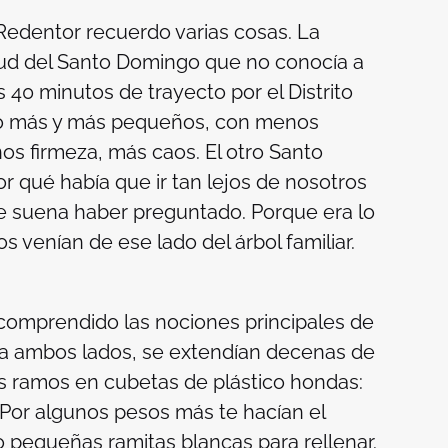
 Redentor recuerdo varias cosas. La
tud del Santo Domingo que no conocía a
s 40 minutos de trayecto por el Distrito
ndo más y más pequeños, con menos
os firmeza, más caos. El otro Santo
r qué había que ir tan lejos de nosotros
Me suena haber preguntado. Porque era lo
s venían de ese lado del árbol familiar.
 comprendido las nociones principales de
, a ambos lados, se extendían decenas de
us ramos en cubetas de plástico hondas:
. Por algunos pesos más te hacían el
o pequeñas ramitas blancas para rellenar.