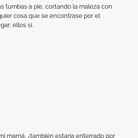
s tumbas a pie, cortando la maleza con
uier cosa que se encontrase por el
ar; ellos sí.
e mi mamá, ¿también estaría enterrado por