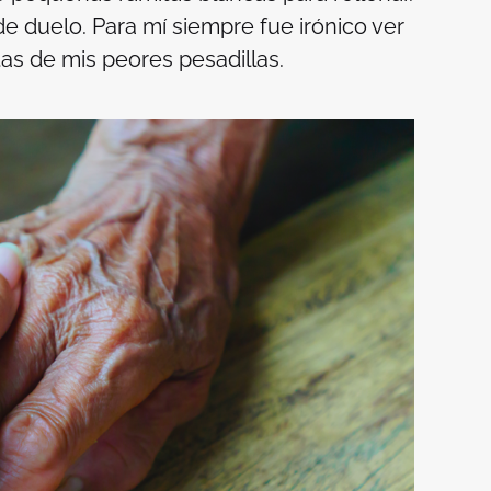
de duelo. Para mí siempre fue irónico ver
tas de mis peores pesadillas.