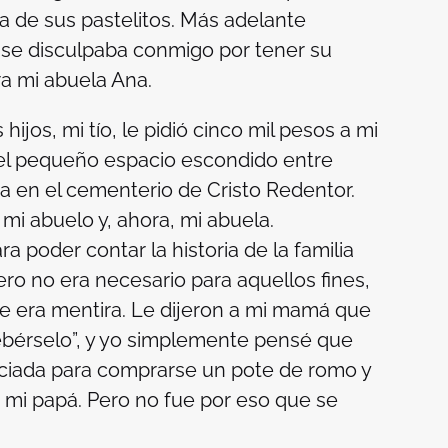
a de sus pastelitos. Más adelante
 se disculpaba conmigo por tener su
a mi abuela Ana.
hijos, mi tío, le pidió cinco mil pesos a mi
r el pequeño espacio escondido entre
na en el cementerio de Cristo Redentor.
, mi abuelo y, ahora, mi abuela.
 poder contar la historia de la familia
ero no era necesario para aquellos fines,
 era mentira. Le dijeron a mi mamá que
bebérselo”, y yo simplemente pensé que
raciada para comprarse un pote de romo y
e mi papá. Pero no fue por eso que se