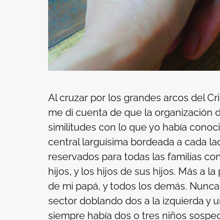
Al cruzar por los grandes arcos del Cr
me di cuenta de que la organización
similitudes con lo que yo había cono
central larguísima bordeada a cada l
reservados para todas las familias con
hijos, y los hijos de sus hijos. Más a l
de mi papá, y todos los demás. Nunca 
sector doblando dos a la izquierda y un
siempre había dos o tres niños sospec