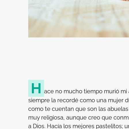
H
ace no mucho tiempo murió mi 
siempre la recordé como una mujer du
como te cuentan que son las abuelas e
muy religiosa, aunque creo que conmi
a Dios. Hacía los mejores pastelitos; 