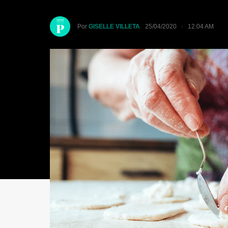
Por
GISELLE VILLETA
25/04/2020 · 12:04 AM