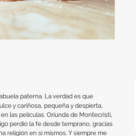
abuela paterna. La verdad es que
lce y cariñosa, pequeña y despierta,
n las películas. Oriunda de Montecristi,
go perdió la fe desde temprano, gracias
una religión en sí mismos. Y siempre me