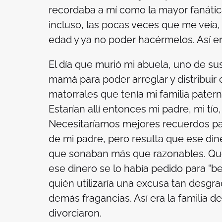
recordaba a mí como la mayor fanátic
incluso, las pocas veces que me veía,
edad y ya no poder hacérmelos. Así er
El día que murió mi abuela, uno de sus 
mamá para poder arreglar y distribui
matorrales que tenía mi familia pater
Estarían allí entonces mi padre, mi tío
Necesitaríamos mejores recuerdos para
de mi padre, pero resulta que ese din
que sonaban más que razonables. Que
ese dinero se lo había pedido para “
quién utilizaría una excusa tan desg
demás fragancias. Así era la familia d
divorciaron.