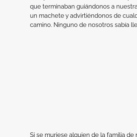
que terminaban guiándonos a nuestra
un machete y advirtiéndonos de cualq
camino. Ninguno de nosotros sabía lleg
Si se muriese alguien de la familia d