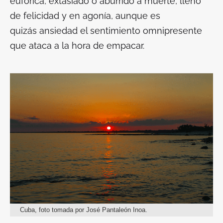
eufórica, extasiado o aburrido a muerte, lleno
de felicidad y en agonía, aunque es
quizás
ansiedad
el sentimiento omnipresente
que ataca a la hora de empacar.
Cuba, foto tomada por José Pantaleón Inoa.