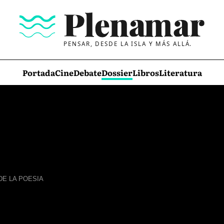
PENSAR, DESDE LA ISLA Y MÁS ALLÁ.
Portada
Cine
Debate
Dossier
Libros
Literatura
DE LA POESIA