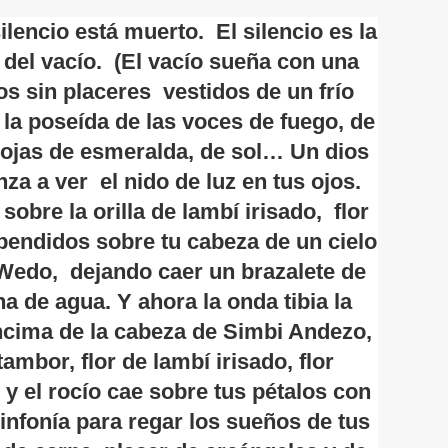
ilencio está muerto. El silencio es la
del vacío. (El vacío sueña con una
 sin placeres vestidos de un frío
la poseída de las voces de fuego, de
 hojas de esmeralda, de sol… Un dios
za a ver el nido de luz en tus ojos.
obre la orilla de lambí irisado, flor
pendidos sobre tu cabeza de un cielo
Wedo, dejando caer un brazalete de
a de agua. Y ahora la onda tibia la
ncima de la cabeza de Simbi Andezo,
ambor, flor de lambí irisado, flor
 y el rocío cae sobre tus pétalos con
infonía para regar los sueños de tus