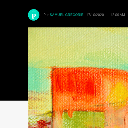
Por
SAMUEL GREGORIE
17/10/2020 · 12:09 AM