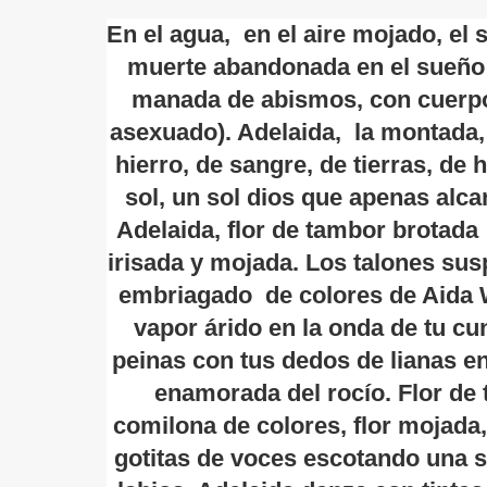
En el agua, en el aire mojado, el s
muerte abandonada en el sueño 
manada de abismos, con cuerpos
asexuado). Adelaida, la montada, 
hierro, de sangre, de tierras, de
sol, un sol dios que apenas alcan
Adelaida, flor de tambor brotada s
irisada y mojada. Los talones sus
embriagado de colores de Aida 
vapor árido en la onda de tu cun
peinas con tus dedos de lianas e
enamorada del rocío. Flor de t
comilona de colores, flor mojada,
gotitas de voces escotando una s