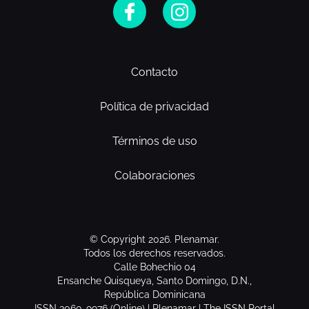
Contacto
Política de privacidad
Términos de uso
Colaboraciones
© Copyright 2026. Plenamar.
Todos los derechos reservados.
Calle Bohechio 04
Ensanche Quisqueya, Santo Domingo, D.N.,
República Dominicana
ISSN 3060-9976 (Online) | Plenamar | The ISSN Portal