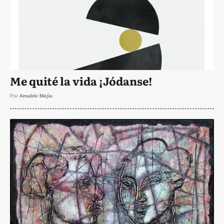
Me quité la vida ¡Jódanse!
Por
Amable Mejía