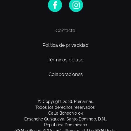
Contacto
Política de privacidad
Términos de uso
Colaboraciones
© Copyright 2026. Plenamar.
Todos los derechos reservados.
Calle Bohechio 04
Ensanche Quisqueya, Santo Domingo, D.N.,
República Dominicana
ISSN 3060-9976 (Online) | Plenamar | The ISSN Portal