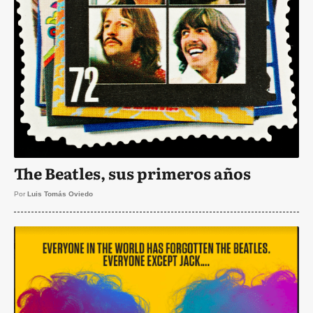
The Beatles, sus primeros años
Por
Luis Tomás Oviedo