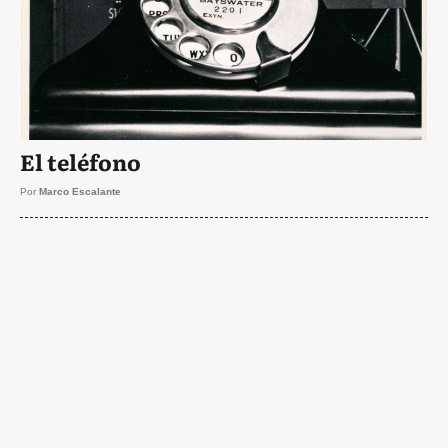
El teléfono
Por
Marco Escalante