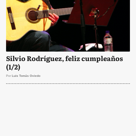
Silvio Rodríguez, feliz cumpleaños
(1/2)
Por
Luis Tomás Oviedo