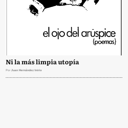
Ni la más limpia utopía
Por
Juan Hernández Inirio