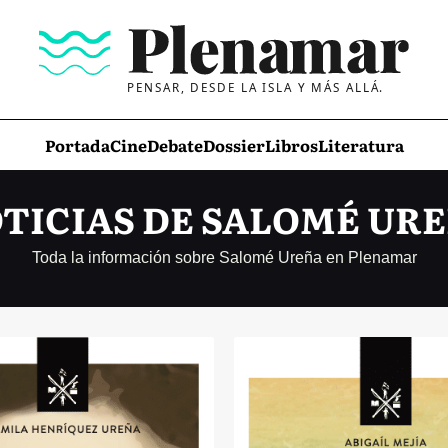
PENSAR, DESDE LA ISLA Y MÁS ALLÁ.
Portada
Cine
Debate
Dossier
Libros
Literatura
TICIAS DE SALOMÉ UR
Toda la información sobre Salomé Ureña en Plenamar