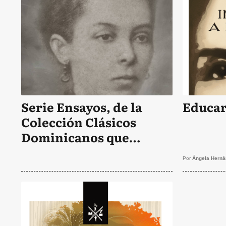
Serie Ensayos, de la
Educar
Colección Clásicos
Dominicanos que
publica el ISFODOSU
Por
Ángela Herná