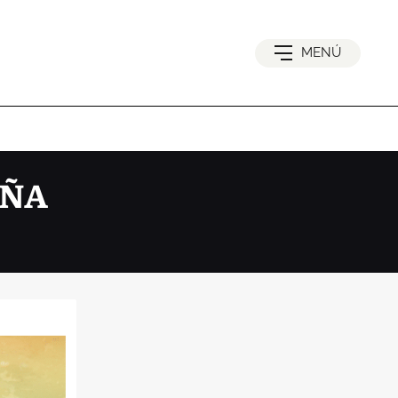
MENÚ
EÑA