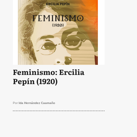
Feminismo: Ercilia
Pepín (1920)
Por
Ida Hernández Caamaño