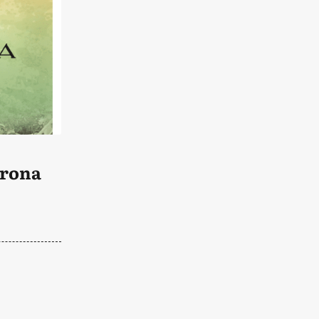
orona