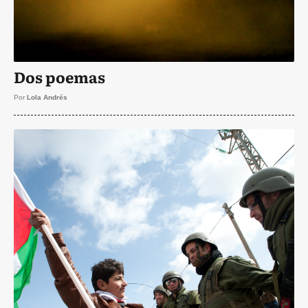
Dos poemas
Por
Lola Andrés