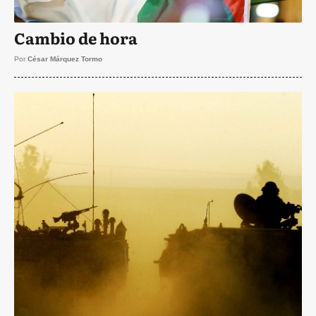
Cambio de hora
Por
César Márquez Tormo