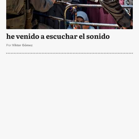
he venido a escuchar el sonido
Por
Víktor Gómez