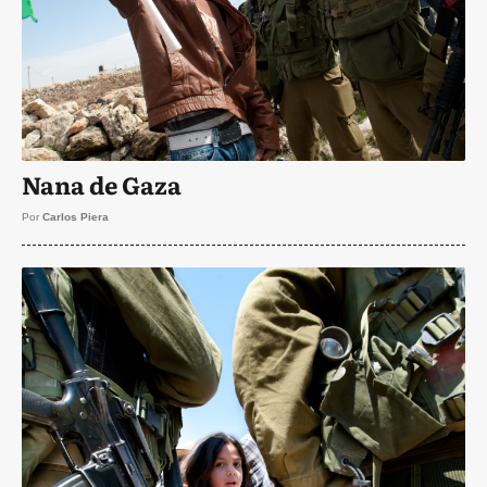
Nana de Gaza
Por
Carlos Piera