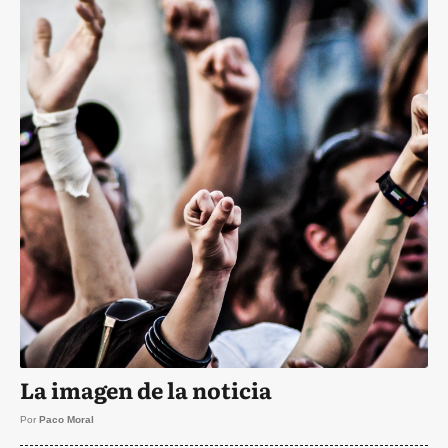
La imagen de la noticia
Por
Paco Moral