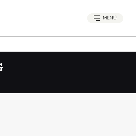
MENÚ
G