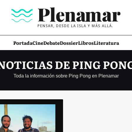
PENSAR, DESDE LA ISLA Y MÁS ALLÁ.
Portada
Cine
Debate
Dossier
Libros
Literatura
NOTICIAS DE PING PON
Toda la información sobre Ping Pong en Plenamar