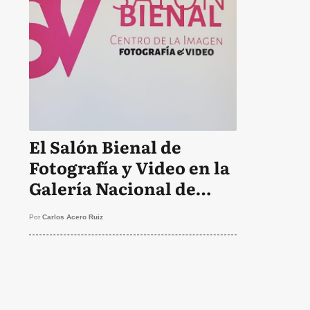
El Salón Bienal de
Fotografía y Video en la
Galería Nacional de
Bellas Artes
Por
Carlos Acero Ruiz