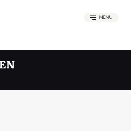
MENÚ
GEN