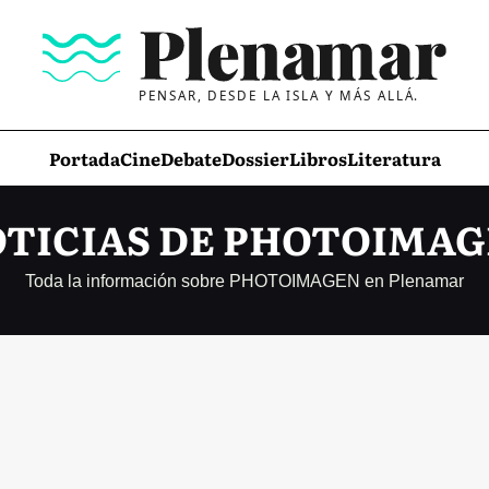
PENSAR, DESDE LA ISLA Y MÁS ALLÁ.
Portada
Cine
Debate
Dossier
Libros
Literatura
TICIAS DE PHOTOIMA
Toda la información sobre PHOTOIMAGEN en Plenamar