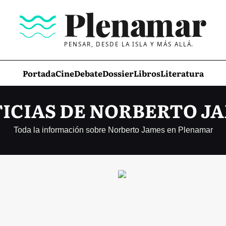
PENSAR, DESDE LA ISLA Y MÁS ALLÁ.
Portada
Cine
Debate
Dossier
Libros
Literatura
ICIAS DE NORBERTO J
Toda la información sobre Norberto James en Plenamar