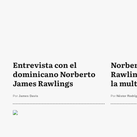
Entrevista con el
Norber
dominicano Norberto
Rawlin
James Rawlings
la mul
Por
James Davis
Por
Néstor Rodrí