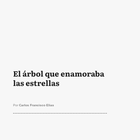
El árbol que enamoraba
las estrellas
Por
Carlos Francisco Elias