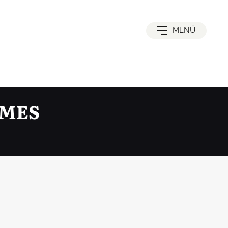
MENÚ
AMES