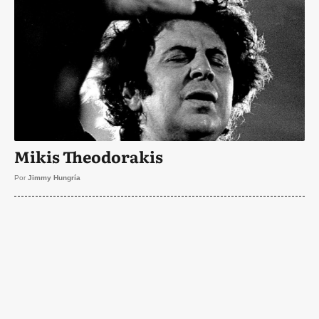
Mikis Theodorakis
Por
Jimmy Hungría