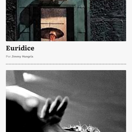
Eurídice
Por
Jimmy Hungría