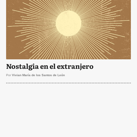
Nostalgia en el extranjero
Por
Vivian María de los Santos de León