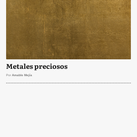
Metales preciosos
Por
Amable Mejía