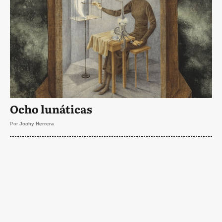
Ocho lunáticas
Por
Jochy Herrera