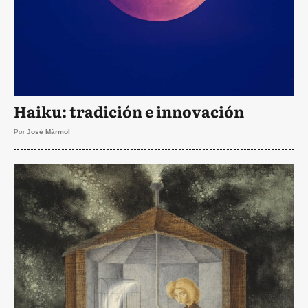
Haiku: tradición e innovación
Por
José Mármol