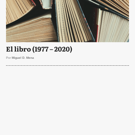
El libro (1977 – 2020)
Por
Miguel D. Mena