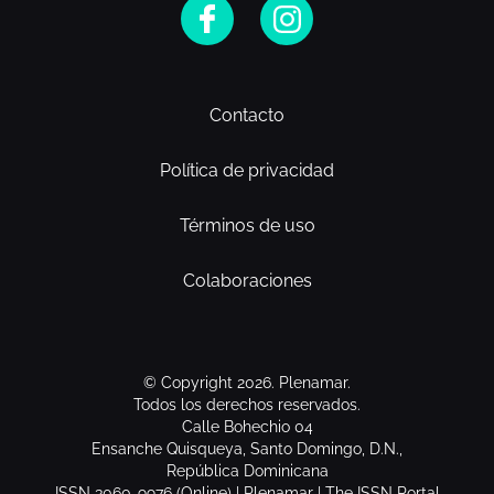
Contacto
Política de privacidad
Términos de uso
Colaboraciones
© Copyright 2026. Plenamar.
Todos los derechos reservados.
Calle Bohechio 04
Ensanche Quisqueya, Santo Domingo, D.N.,
República Dominicana
ISSN 3060-9976 (Online) | Plenamar | The ISSN Portal