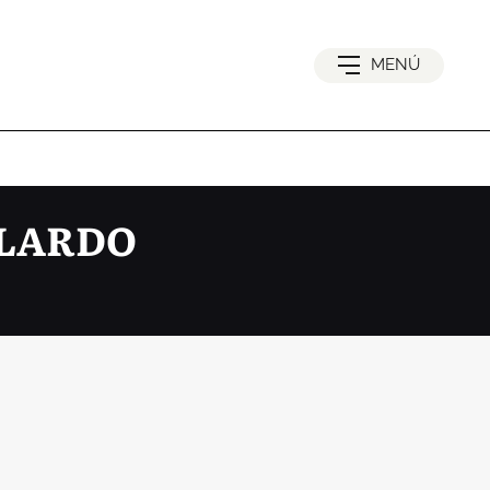
MENÚ
LLARDO