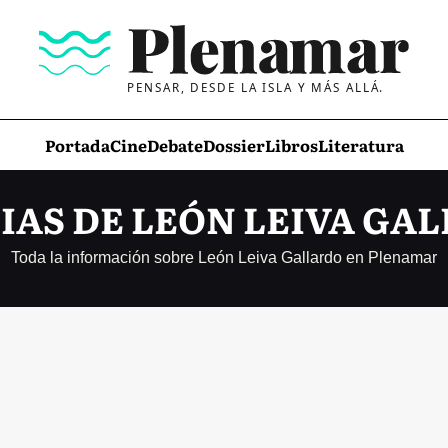
PENSAR, DESDE LA ISLA Y MÁS ALLÁ.
Portada
Cine
Debate
Dossier
Libros
Literatura
IAS DE LEÓN LEIVA GA
Toda la información sobre León Leiva Gallardo en Plenamar