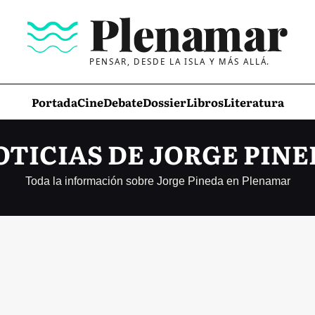
PENSAR, DESDE LA ISLA Y MÁS ALLÁ.
Portada
Cine
Debate
Dossier
Libros
Literatura
OTICIAS DE JORGE PINE
Toda la información sobre Jorge Pineda en Plenamar