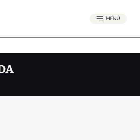
MENÚ
DA