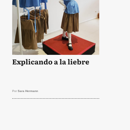
Explicando a la liebre
Por
Sara Hermann