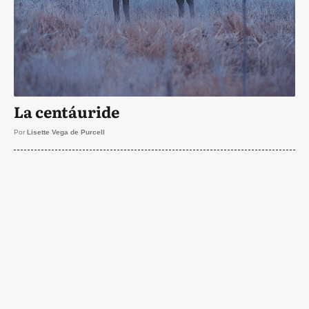
La centáuride
Por
Lisette Vega de Purcell