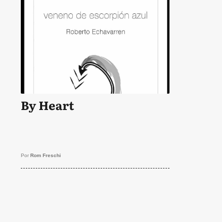
By Heart
Por
Rom Freschi