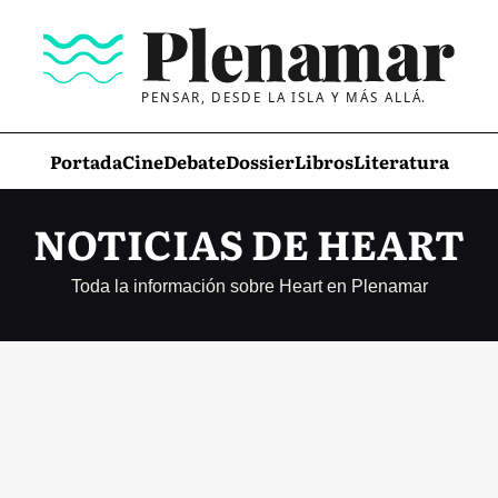
PENSAR, DESDE LA ISLA Y MÁS ALLÁ.
Portada
Cine
Debate
Dossier
Libros
Literatura
NOTICIAS DE HEART
Toda la información sobre Heart en Plenamar