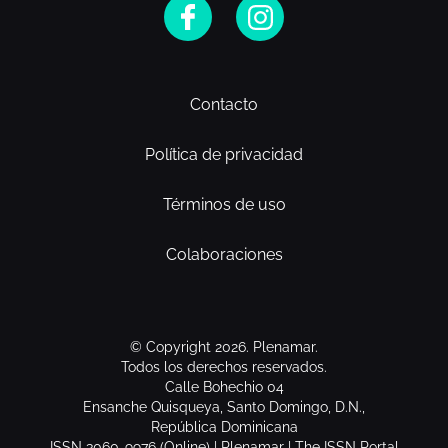
Contacto
Política de privacidad
Términos de uso
Colaboraciones
© Copyright 2026. Plenamar.
Todos los derechos reservados.
Calle Bohechio 04
Ensanche Quisqueya, Santo Domingo, D.N.,
República Dominicana
ISSN 3060-9976 (Online) | Plenamar | The ISSN Portal